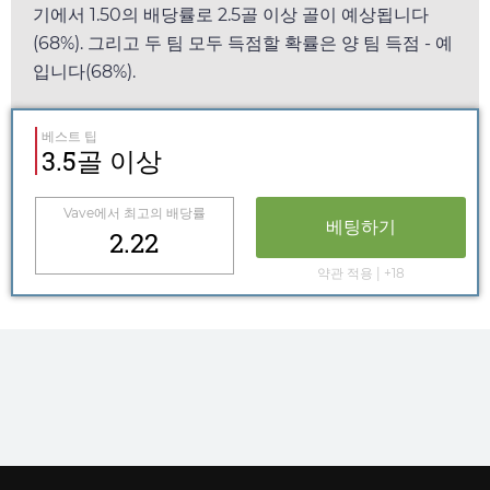
기에서
1.50
의 배당률로 2.5골 이상 골이 예상됩니다
(68%). 그리고 두 팀 모두 득점할 확률은 양 팀 득점 - 예
입니다(68%).
베스트 팁
3.5골 이상
Vave
에서 최고의 배당률
베팅하기
2.22
약관 적용 | +18