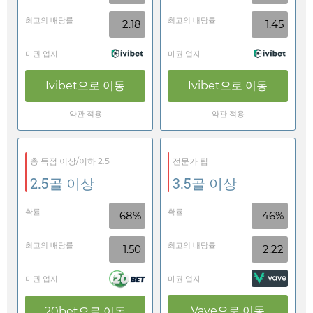
최고의 배당률
최고의 배당률
2.18
1.45
마권 업자
마권 업자
Ivibet
으로 이동
Ivibet
으로 이동
약관 적용
약관 적용
총 득점 이상/이하 2.5
전문가 팁
2.5골 이상
3.5골 이상
확률
확률
68%
46%
최고의 배당률
최고의 배당률
1.50
2.22
마권 업자
마권 업자
Vave
으로 이동
20bet
으로 이동