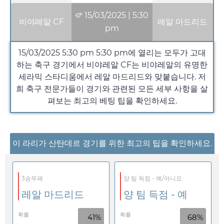
15/03/2025
|
5:30
비야레알 CF
레알 마드리드
pm
15/03/2025 5:30 pm
5:30 pm
에 열리는 모두가 고대
하는 축구 경기에서 비야레알 CF는 비야레알의 유명한
세라믹 스타디움에서 레알 마드리드와 맞붙습니다. 저
희 축구 전문가들이 경기와 관련된 모든 세부 사항을 살
펴보는 최고의 베팅 팁을 확인하세요.
이 라리가 산탄데르 경기를 위한 최고의 팁을 확인하세요.
3승무패
양 팀 득점 - 예/아니요
레알 마드리드
양 팀 득점 - 예
확률
확률
41%
68%