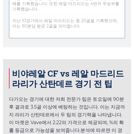
패를 기록했습니다. 또한 레알 마드리드는 4번의 무승부를
기록했습니다.
지난 10경기에서 레알 마드리드는 총 20골을 기록했으며,
이는 90분당 평균 2골을 의미합니다.
비야레알 CF vs 레알 마드리드
라리가 산탄데르 경기 전 팁
다가오는 경기에 대한 저희 전문가 팁은
토요일
에 90분
후 결과로 3.5골 이상에 베팅하는 것입니다. 이는 지금까
지 라리가 산탄데르에서 두 팀의 경기력을 나타냅니다.
이 마켓은
Vave
에서
2.22
의 가격으로 제공되며, %의 확
률 등급으로 가능성을 보여줍니다.분석에 따르면 이 경