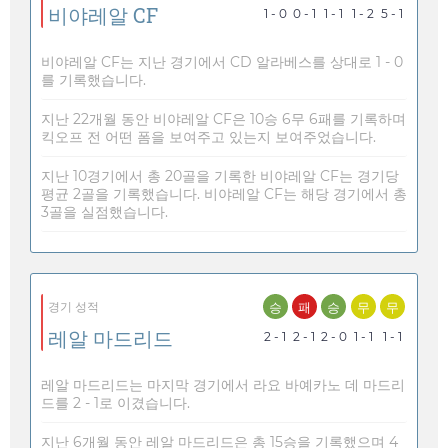
비야레알 CF
1 - 0
0 - 1
1 - 1
1 - 2
5 - 1
비야레알 CF는 지난 경기에서 CD 알라베스를 상대로 1 - 0
를 기록했습니다.
지난 22개월 동안 비야레알 CF은 10승 6무 6패를 기록하며
킥오프 전 어떤 폼을 보여주고 있는지 보여주었습니다.
지난 10경기에서 총 20골을 기록한 비야레알 CF는 경기당
평균 2골을 기록했습니다. 비야레알 CF는 해당 경기에서 총
3골을 실점했습니다.
승
패
승
무
무
경기 성적
레알 마드리드
2 - 1
2 - 1
2 - 0
1 - 1
1 - 1
레알 마드리드는 마지막 경기에서 라요 바예카노 데 마드리
드를 2 - 1로 이겼습니다.
지난 6개월 동안 레알 마드리드은 총 15승을 기록했으며 4