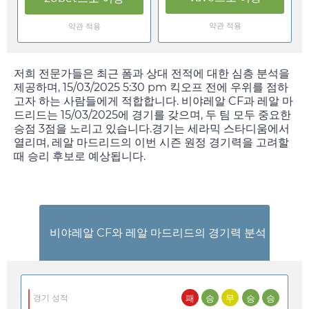
약관 적용
약관 적용
저희 전문가들은 최근 폼과 상대 전적에 대한 심층 분석을
제공하며,
15/03/2025 5:30 pm
킥오프 전에 우위를 점하
고자 하는 사람들에게 적합합니다. 비야레알 CF과 레알 마
드리드는
15/03/2025
에 경기를 갖으며, 두 팀 모두 중요한
승점 3점을 노리고 있습니다.경기는 세라믹 스타디움에서
열리며, 레알 마드리드의 이번 시즌 원정 경기력을 고려할
때 승리 후보로 예상됩니다.
비야레알 CF와 레알 마드리드의 경기력 분석
패
승
무
승
승
경기 성적