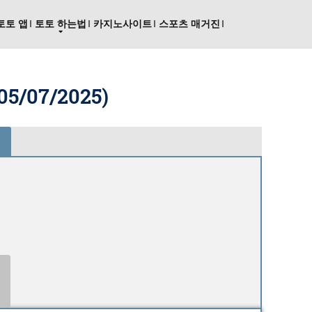
토토 앱
토토 하는법
카지노사이트
스포츠 매거진
05/07/2025
)