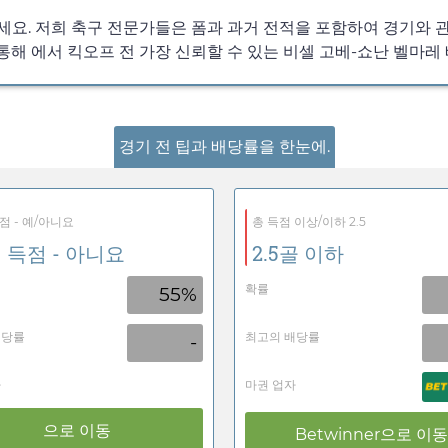
세요. 저희 축구 전문가들은 폼과 과거 전적을 포함하여 경기와 관
 통해 에서 킥오프 전 가장 신뢰할 수 있는 비셀 고베-쇼난 벨마레
경기 전 팁과 배당률을 한눈에.
점 - 예/아니요
총 득점 이상/이하 2.5
 득점 - 아니요
2.5골 이하
확률
55%
배당률
최고의 배당률
-
자
마권 업자
으로 이동
Betwinner
으로 이동