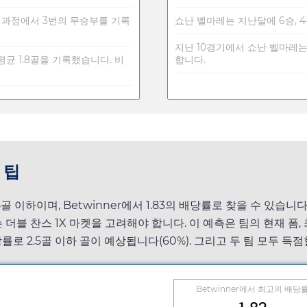
그 과정에서 3번의 무승부를 기록
쇼난 벨마레는 지난달에 6승, 4
지난 10경기에서 쇼난 벨마레는 
평균 1.8골을 기록했습니다. 비
합니다.
 팁
5골 이하이며,
Betwinner
에서
1.83
의 배당률로 찾을 수 있습니다.
더블 찬스 1X 마켓을 고려해야 합니다. 이 예측은 팀의 현재 폼,
률로 2.5골 이하 골이 예상됩니다(60%). 그리고 두 팀 모두 득점할
Betwinner
에서 최고의 배당