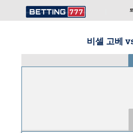
비셀 고베 v