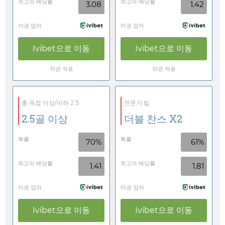
최고의 배당률
최고의 배당률
3.08
1.42
마권 업자
마권 업자
Ivibet
으로 이동
Ivibet
으로 이동
약관 적용
약관 적용
총 득점 이상/이하 2.5
전문가 팁
2.5골 이상
더블 찬스 X2
확률
확률
70%
61%
최고의 배당률
최고의 배당률
1.41
1.81
마권 업자
마권 업자
Ivibet
으로 이동
Ivibet
으로 이동