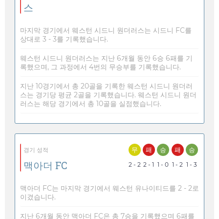
스
마지막 경기에서 웨스턴 시드니 원더러스는 시드니 FC를
상대로 3 - 3를 기록했습니다.
웨스턴 시드니 원더러스는 지난 6개월 동안 6승 6패를 기
록했으며, 그 과정에서 4번의 무승부를 기록했습니다.
지난 10경기에서 총 20골을 기록한 웨스턴 시드니 원더러
스는 경기당 평균 2골을 기록했습니다. 웨스턴 시드니 원더
러스는 해당 경기에서 총 10골을 실점했습니다.
무
패
승
패
승
경기 성적
맥아더 FC
2 - 2
2 - 1
1 - 0
1 - 2
1 - 3
맥아더 FC는 마지막 경기에서 웨스턴 유나이티드를 2 - 2로
이겼습니다.
지난 6개월 동안 맥아더 FC은 총 7승을 기록했으며 6패를