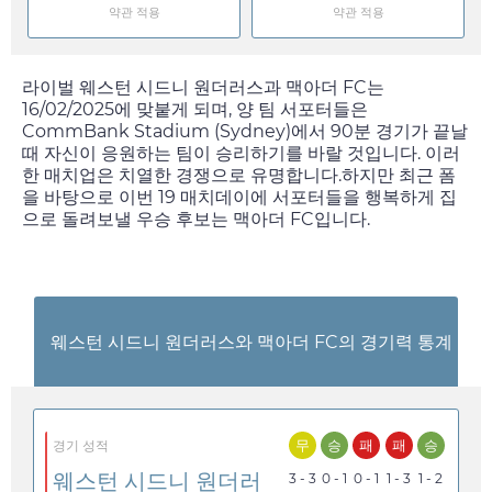
약관 적용
약관 적용
라이벌 웨스턴 시드니 원더러스과 맥아더 FC는
16/02/2025
에 맞붙게 되며, 양 팀 서포터들은
CommBank Stadium (Sydney)에서 90분 경기가 끝날
때 자신이 응원하는 팀이 승리하기를 바랄 것입니다. 이러
한 매치업은 치열한 경쟁으로 유명합니다.하지만 최근 폼
을 바탕으로 이번 19 매치데이에 서포터들을 행복하게 집
으로 돌려보낼 우승 후보는 맥아더 FC입니다.
웨스턴 시드니 원더러스와 맥아더 FC의 경기력 통계
무
승
패
패
승
경기 성적
웨스턴 시드니 원더러
3 - 3
0 - 1
0 - 1
1 - 3
1 - 2