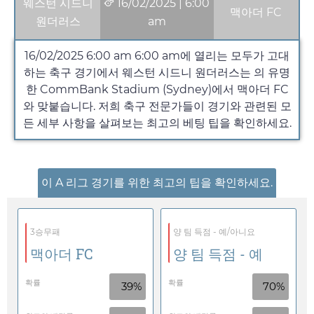
웨스턴 시드니
16/02/2025
|
6:00
맥아더 FC
원더러스
am
16/02/2025 6:00 am
6:00 am
에 열리는 모두가 고대
하는 축구 경기에서 웨스턴 시드니 원더러스는 의 유명
한 CommBank Stadium (Sydney)에서 맥아더 FC
와 맞붙습니다. 저희 축구 전문가들이 경기와 관련된 모
든 세부 사항을 살펴보는 최고의 베팅 팁을 확인하세요.
이 A 리그 경기를 위한 최고의 팁을 확인하세요.
3승무패
양 팀 득점 - 예/아니요
맥아더 FC
양 팀 득점 - 예
확률
확률
39%
70%