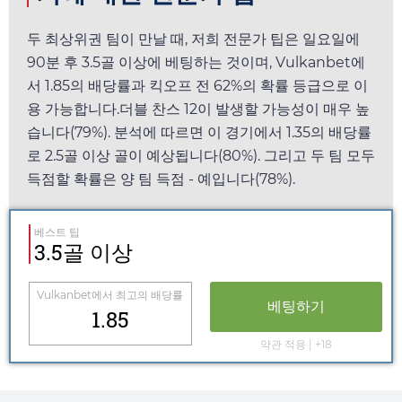
두 최상위권 팀이 만날 때, 저희 전문가 팁은
일요일
에
90분 후 3.5골 이상에 베팅하는 것이며,
Vulkanbet
에
서
1.85
의 배당률과 킥오프 전 62%의 확률 등급으로 이
용 가능합니다.더블 찬스 12이 발생할 가능성이 매우 높
습니다(79%). 분석에 따르면 이 경기에서
1.35
의 배당률
로 2.5골 이상 골이 예상됩니다(80%). 그리고 두 팀 모두
득점할 확률은 양 팀 득점 - 예입니다(78%).
베스트 팁
3.5골 이상
Vulkanbet
에서 최고의 배당률
베팅하기
1.85
약관 적용 | +18