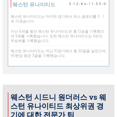
웨스턴 유나이티드
3 - 1
2 - 6
4 - 1
1 - 3
3 - 0
웨스턴 유나이티드는 마지막 경기에서 퍼스 글로리를 3 - 1
로 이겼습니다.
지난 6개월 동안 웨스턴 유나이티드은 총 12승을 기록했으
며 5패를 기록했습니다. 또한 웨스턴 유나이티드는 5번의
무승부를 기록했습니다.
웨스턴 유나이티드는 지난 10경기에서 총 30골을 넣었으며,
90분당 평균 3골을 기록했습니다.
웨스턴 시드니 원더러스 vs 웨
스턴 유나이티드 최상위권 경
기에 대한 전문가 팁