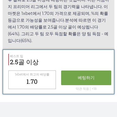
지 프리미어 리그에서 두 팀의 경기력을 나타냅니다. 이
마켓은
1xbet
에서
1.70
의 가격으로 제공되며, %의 확률
등급으로 가능성을 보여줍니다.분석에 따르면 이 경기
에서
1.70
의 배당률로 2.5골 이상 골이 예상됩니다
(64%). 그리고 두 팀 모두 득점할 확률은 양 팀 득점 - 예
입니다(65%).
베스트 팁
2.5골 이상
1xbet
에서 최고의 배당률
베팅하기
1.70
약관 적용 | +18