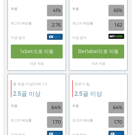
확률
확률
41%
65%
최고의 배당률
최고의 배당률
2.76
1.62
마권 업자
마권 업자
1xbet
으로 이동
Betlabel
으로 이동
약관 적용
약관 적용
총 득점 이상/이하 2.5
전문가 팁
2.5골 이상
2.5골 이상
확률
확률
64%
64%
최고의 배당률
최고의 배당률
1.70
1.70
마권 업자
마권 업자