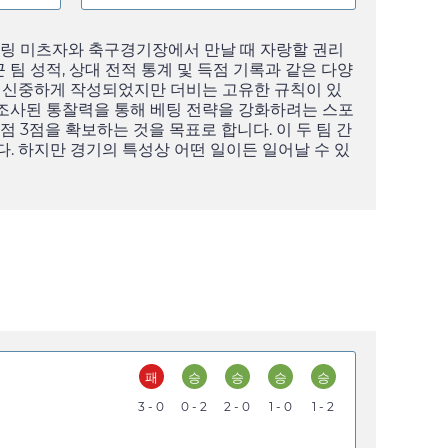
프링 미츠자와 축구경기장에서 만날 때 자랑할 권리
팀 성적, 상대 전적 통계 및 득점 기록과 같은 다양
은 신중하게 작성되었지만 더비는 고유한 규칙이 있
 조사된 통찰력을 통해 베팅 전략을 강화하려는 스포
점 3점을 확보하는 것을 목표로 합니다. 이 두 팀 간
. 하지만 경기의 특성상 어떤 일이든 일어날 수 있
패
승
승
승
승
3 - 0
0 - 2
2 - 0
1 - 0
1 - 2