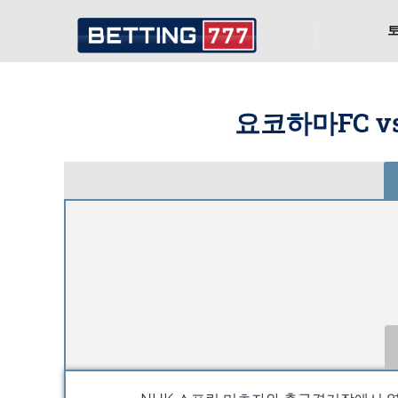
요코하마FC v