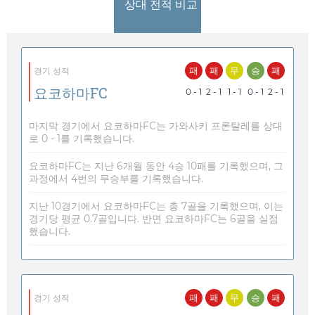
상대 전적 비교
패
패
무
승
패
경기 성적
요코하마FC
0 - 1
2 - 1
1 - 1
0 - 1
2 - 1
마지막 경기에서 요코하마FC는 가와사키 프론탈레를 상대
로 0 - 1를 기록했습니다.
요코하마FC는 지난 6개월 동안 4승 10패를 기록했으며, 그
과정에서 4번의 무승부를 기록했습니다.
지난 10경기에서 요코하마FC는 총 7골을 기록했으며, 이는
경기당 평균 0.7골입니다. 반면 요코하마FC는 6골을 실점
했습니다.
패
패
무
승
패
경기 성적