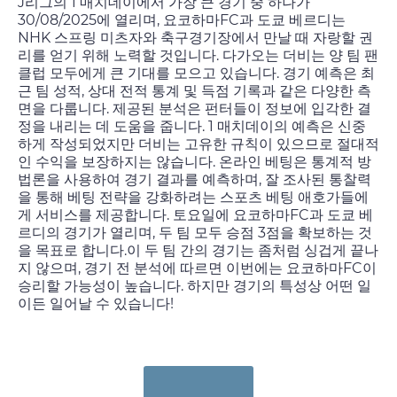
J리그의 1 매치데이에서 가장 큰 경기 중 하나가
30/08/2025
에 열리며, 요코하마FC과 도쿄 베르디는
NHK 스프링 미츠자와 축구경기장에서 만날 때 자랑할 권
리를 얻기 위해 노력할 것입니다. 다가오는 더비는 양 팀 팬
클럽 모두에게 큰 기대를 모으고 있습니다. 경기 예측은 최
근 팀 성적, 상대 전적 통계 및 득점 기록과 같은 다양한 측
면을 다룹니다. 제공된 분석은 펀터들이 정보에 입각한 결
정을 내리는 데 도움을 줍니다. 1 매치데이의 예측은 신중
하게 작성되었지만 더비는 고유한 규칙이 있으므로 절대적
인 수익을 보장하지는 않습니다. 온라인 베팅은 통계적 방
법론을 사용하여 경기 결과를 예측하며, 잘 조사된 통찰력
을 통해 베팅 전략을 강화하려는 스포츠 베팅 애호가들에
게 서비스를 제공합니다.
토요일
에 요코하마FC과 도쿄 베
르디의 경기가 열리며, 두 팀 모두 승점 3점을 확보하는 것
을 목표로 합니다.이 두 팀 간의 경기는 좀처럼 싱겁게 끝나
지 않으며, 경기 전 분석에 따르면 이번에는 요코하마FC이
승리할 가능성이 높습니다. 하지만 경기의 특성상 어떤 일
이든 일어날 수 있습니다!