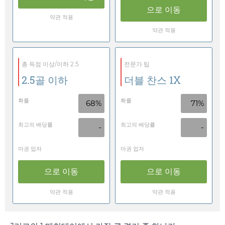
으로 이동
약관 적용
약관 적용
총 득점 이상/이하 2.5
전문가 팁
2.5골 이하
더블 찬스 1X
확률
확률
68%
71%
최고의 배당률
최고의 배당률
-
-
마권 업자
마권 업자
으로 이동
으로 이동
약관 적용
약관 적용