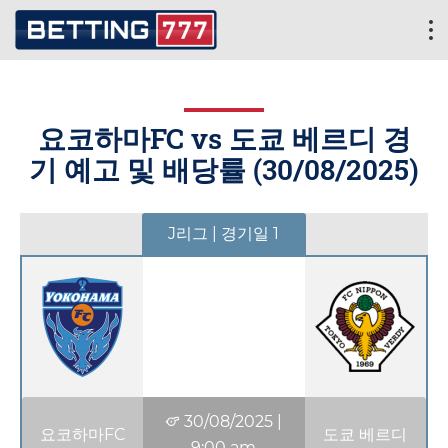
요코하마FC vs 도쿄 베르디 경
기 예고 및 배당률 (
30/08/2025
)
J리그 | 경기일 1
30/08/2025
|
요코하마FC
도쿄 베르디
9:00 am