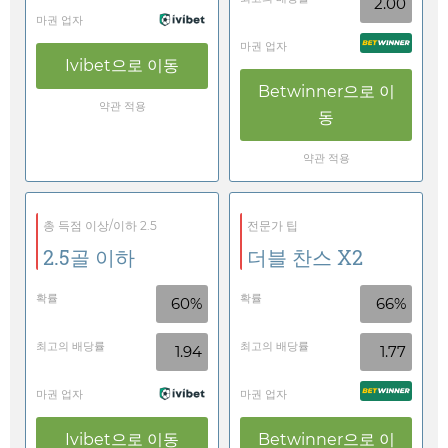
2.00
마권 업자
마권 업자
Ivibet
으로 이동
Betwinner
으로 이
약관 적용
동
약관 적용
총 득점 이상/이하 2.5
전문가 팁
2.5골 이하
더블 찬스 X2
확률
확률
60%
66%
최고의 배당률
최고의 배당률
1.94
1.77
마권 업자
마권 업자
Ivibet
으로 이동
Betwinner
으로 이