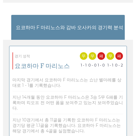
요코하마 F 마리노스와 감바 오사카의 경기력 분석
무
무
패
무
패
경기 성적
요코하마 F 마리노스
1 - 1
0 - 0
1 - 0
1 - 1
0 - 2
마지막 경기에서 요코하마 F 마리노스는 쇼난 벨마레를 상
대로 1 - 1를 기록했습니다.
지난 14개월 동안 요코하마 F 마리노스은 3승 5무 6패를 기
록하며 킥오프 전 어떤 폼을 보여주고 있는지 보여주었습니
다.
지난 10경기에서 총 11골을 기록한 요코하마 F 마리노스는
경기당 평균 1.1골을 기록했습니다. 요코하마 F 마리노스는
해당 경기에서 총 4골을 실점했습니다.