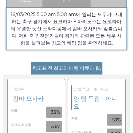
16/03/2025 5:00 am
5:00 am
에 열리는 모두가 고대
하는 축구 경기에서 요코하마 F 마리노스는 요코하마
의 유명한 닛산 스타디움에서 감바 오사카와 맞붙습니
다. 저희 축구 전문가들이 경기와 관련된 모든 세부 사
항을 살펴보는 최고의 베팅 팁을 확인하세요.
킥오프 전 최고의 베팅 마켓과 팁.
3승무패
양 팀 득점 - 예/아니요
감바 오사카
양 팀 득점 - 아니
요
확률
38%
확률
53%
최고의 배당률
3.67
최고의 배당률