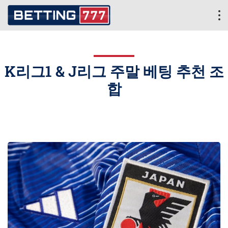
K리그1 & J리그 주말 베팅 추천 조
합