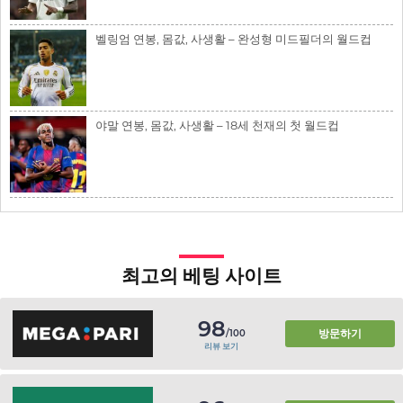
벨링엄 연봉, 몸값, 사생활 – 완성형 미드필더의 월드컵
야말 연봉, 몸값, 사생활 – 18세 천재의 첫 월드컵
최고의 베팅 사이트
98
방문하기
/100
리뷰 보기