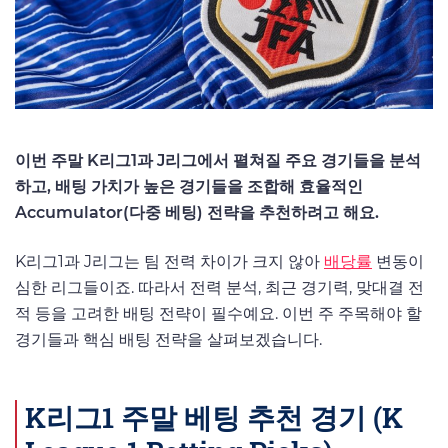
이번 주말 K리그1과 J리그에서 펼쳐질 주요 경기들을 분석
하고, 배팅 가치가 높은 경기들을 조합해 효율적인
Accumulator(다중 베팅) 전략을 추천하려고 해요.
K리그1과 J리그는 팀 전력 차이가 크지 않아
배당률
변동이
심한 리그들이죠. 따라서 전력 분석, 최근 경기력, 맞대결 전
적 등을 고려한 배팅 전략이 필수예요. 이번 주 주목해야 할
경기들과 핵심 배팅 전략을 살펴보겠습니다.
K리그1 주말 베팅 추천 경기 (K