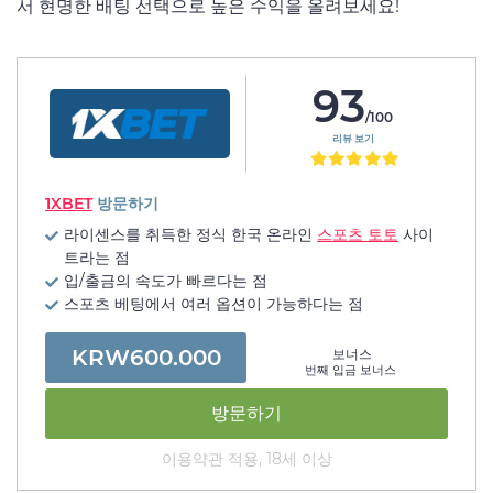
서 현명한 배팅 선택으로 높은 수익을 올려보세요!
93
/100
리뷰 보기
1XBET
방문하기
라이센스를 취득한 정식 한국 온라인
스포츠 토토
사이
트라는 점
입/출금의 속도가 빠르다는 점
스포츠 베팅에서 여러 옵션이 가능하다는 점
KRW600.000
보너스
번째 입금 보너스
방문하기
이용약관 적용, 18세 이상