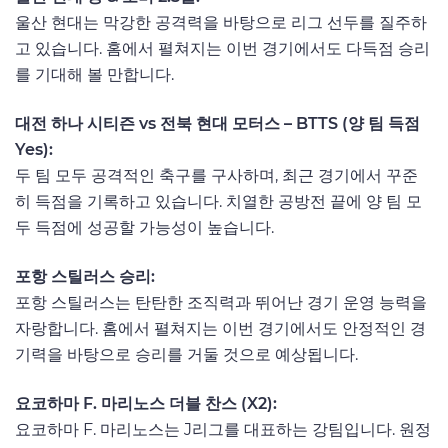
울산 현대는 막강한 공격력을 바탕으로 리그 선두를 질주하
고 있습니다. 홈에서 펼쳐지는 이번 경기에서도 다득점 승리
를 기대해 볼 만합니다.
대전 하나 시티즌 vs 전북 현대 모터스 – BTTS (양 팀 득점
Yes):
두 팀 모두 공격적인 축구를 구사하며, 최근 경기에서 꾸준
히 득점을 기록하고 있습니다. 치열한 공방전 끝에 양 팀 모
두 득점에 성공할 가능성이 높습니다.
포항 스틸러스 승리:
포항 스틸러스는 탄탄한 조직력과 뛰어난 경기 운영 능력을
자랑합니다. 홈에서 펼쳐지는 이번 경기에서도 안정적인 경
기력을 바탕으로 승리를 거둘 것으로 예상됩니다.
요코하마 F. 마리노스 더블 찬스 (X2):
요코하마 F. 마리노스는 J리그를 대표하는 강팀입니다. 원정