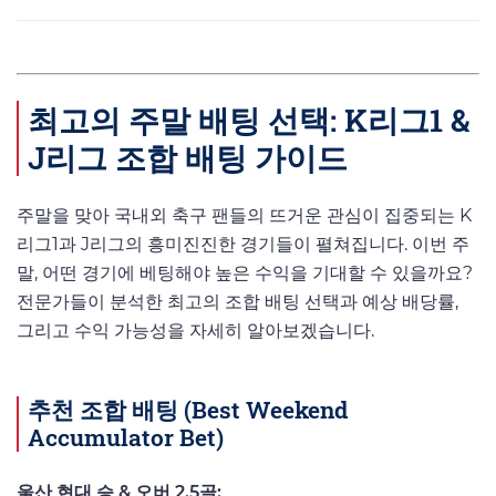
최고의 주말 배팅 선택: K리그1 &
J리그 조합 배팅 가이드
주말을 맞아 국내외 축구 팬들의 뜨거운 관심이 집중되는 K
리그1과 J리그의 흥미진진한 경기들이 펼쳐집니다. 이번 주
말, 어떤 경기에 베팅해야 높은 수익을 기대할 수 있을까요?
전문가들이 분석한 최고의 조합 배팅 선택과 예상 배당률,
그리고 수익 가능성을 자세히 알아보겠습니다.
추천 조합 배팅 (Best Weekend
Accumulator Bet)
울산 현대 승 & 오버 2.5골: