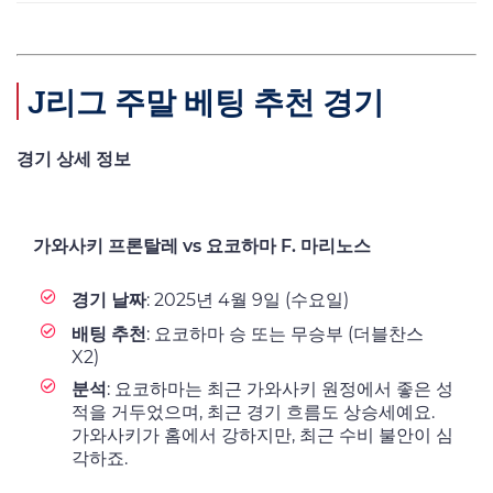
J리그 주말 베팅 추천 경기
경기 상세 정보
가와사키 프론탈레 vs 요코하마 F. 마리노스
경기 날짜
: 2025년 4월 9일 (수요일)
배팅 추천
: 요코하마 승 또는 무승부 (더블찬스
X2)
분석
: 요코하마는 최근 가와사키 원정에서 좋은 성
적을 거두었으며, 최근 경기 흐름도 상승세예요.
가와사키가 홈에서 강하지만, 최근 수비 불안이 심
각하죠.