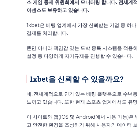
소 게임 통제 위원회에서 모니터링 합니다. 전세계적
이센스도 보유하고 있습니다.
1xbet은 베팅 업계에서 가장 신뢰받는 기업 중 하나인 Exid
결제를 처리합니다.
뿐만 아니라 책임감 있는 도박 중독 시스템을 적용하
설정 등 다양하게 자기규제를 진행할 수 있습니다.
1xbet을 신뢰할 수 있을까요?
네, 전세계적으로 인기 있는 베팅 플랫폼으로 수년동
느끼고 있습니다. 또한 현재 스포츠 업계에서도 유명
이 사이트와 앱(IOS 및 Android에서 사용 가능)
고 안전한 환경을 조성하기 위해 사용자의 데이터 