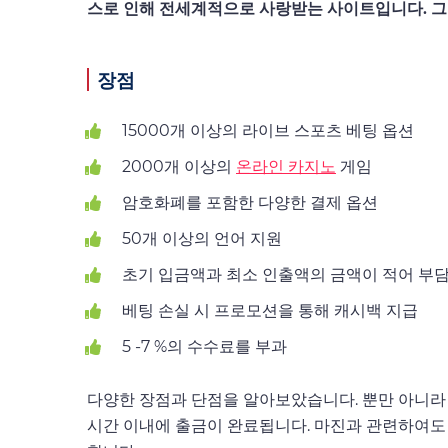
스로 인해 전세계적으로 사랑받는 사이트입니다. 
장점
15000개 이상의 라이브 스포츠 베팅 옵션
2000개 이상의
온라인 카지노
게임
암호화폐를 포함한 다양한 결제 옵션
50개 이상의 언어 지원
초기 입금액과 최소 인출액의 금액이 적어 부
베팅 손실 시 프로모션을 통해 캐시백 지급
5 -7 %의 수수료를 부과
다양한 장점과 단점을 알아보았습니다. 뿐만 아니라 1
시간 이내에 출금이 완료됩니다. 마진과 관련하여도 