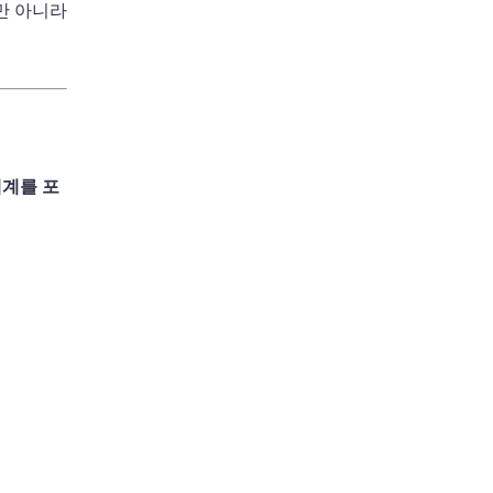
만 아니라
태계를 포