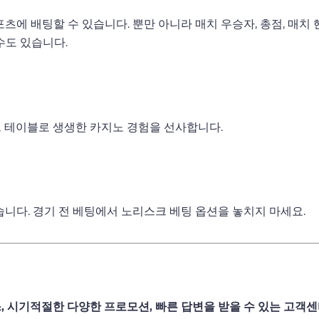
스포츠에 배팅할 수 있습니다. 뿐만 아니라 매치 우승자, 총점, 매치 
수도 있습니다.
이브 테이블로 생생한 카지노 경험을 선사합니다.
습니다. 경기 전 베팅에서 노리스크 베팅 옵션을 놓치지 마세요.
너스, 시기적절한 다양한 프로모션, 빠른 답변을 받을 수 있는 고객