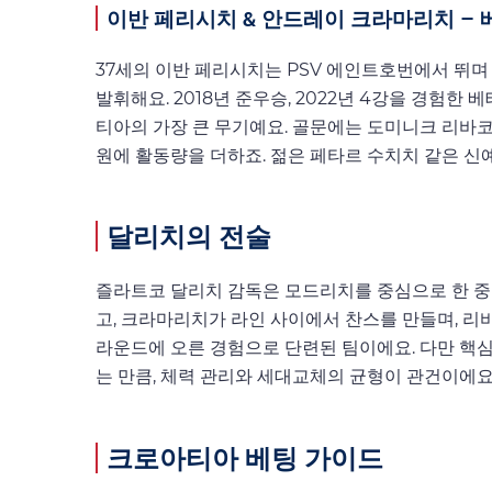
이반 페리시치 & 안드레이 크라마리치 –
37세의 이반 페리시치는 PSV 에인트호번에서 뛰
발휘해요. 2018년 준우승, 2022년 4강을 경험
티아의 가장 큰 무기예요. 골문에는 도미니크 리바
원에 활동량을 더하죠. 젊은 페타르 수치치 같은 
달리치의 전술
즐라트코 달리치 감독은 모드리치를 중심으로 한 중
고, 크라마리치가 라인 사이에서 찬스를 만들며, 리
라운드에 오른 경험으로 단련된 팀이에요. 다만 핵
는 만큼, 체력 관리와 세대교체의 균형이 관건이에요
크로아티아 베팅 가이드