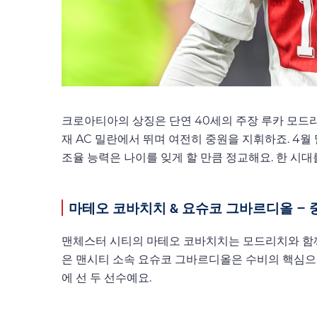
크로아티아의 상징은 단연 40세의 주장 루카 모드리치
재 AC 밀란에서 뛰며 여전히 중원을 지휘하죠. 4
조율 능력은 나이를 잊게 할 만큼 정교해요. 한 시
마테오 코바치치 & 요슈코 그바르디올 – 
맨체스터 시티의 마테오 코바치치는 모드리치와 함께
은 맨시티 소속 요슈코 그바르디올은 수비의 핵심으
에 선 두 선수예요.