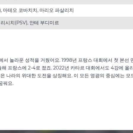
), 마테오 코바치치, 마리오 파살리치
리시치(PSV), 안테 부디미르
서 놀라운 성적을 거뒀어요. 1998년 프랑스 대회에서 첫 본선 
해 프랑스에 2-4로 졌죠. 2022년 카타르 대회에서도 4강에 올
작은 나라의 위대한 도전을 상징해요. 이 모든 영광의 중심에는 
꿈꿔요.