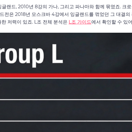
잉글랜드, 2010년 8강의 가나, 그리고 파나마와 함께 묶였죠. 크
랜드전은 2018년 모스크바 4강에서 잉글랜드를 꺾었던 그 대결의
과한 저력이 있죠. L조 전체 분석은
L조 가이드
에서 확인할 수 있어