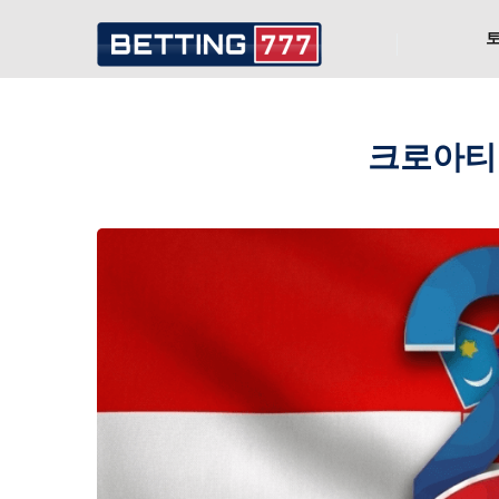
크로아티아