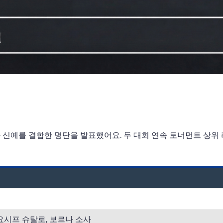
 신예를 결합한 명단을 발표했어요. 두 대회 연속 토너먼트 상위
요시프 슈탈로, 보르나 소사