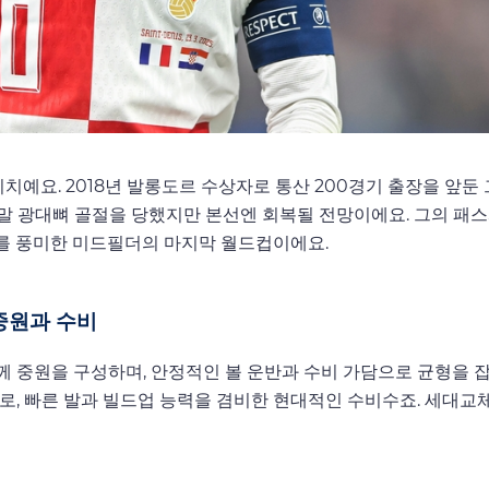
예요. 2018년 발롱도르 수상자로 통산 200경기 출장을 앞둔 
월 말 광대뼈 골절을 당했지만 본선엔 회복될 전망이에요. 그의 패
대를 풍미한 미드필더의 마지막 월드컵이에요.
중원과 수비
 중원을 구성하며, 안정적인 볼 운반과 수비 가담으로 균형을 잡
로, 빠른 발과 빌드업 능력을 겸비한 현대적인 수비수죠. 세대교