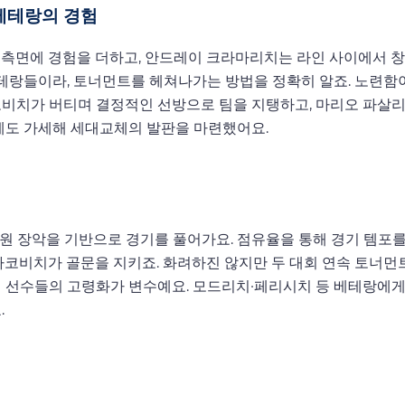
 베테랑의 경험
며 측면에 경험을 더하고, 안드레이 크라마리치는 라인 사이에서 
한 베테랑들이라, 토너먼트를 헤쳐나가는 방법을 정확히 알죠. 노련함
코비치가 버티며 결정적인 선방으로 팀을 지탱하고, 마리오 파살
신예도 가세해 세대교체의 발판을 마련했어요.
원 장악을 기반으로 경기를 풀어가요. 점유율을 통해 경기 템포
바코비치가 골문을 지키죠. 화려하진 않지만 두 대회 연속 토너먼
심 선수들의 고령화가 변수예요. 모드리치·페리시치 등 베테랑에
.