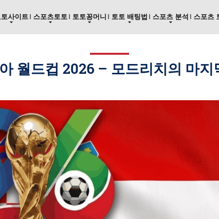
토토사이트
스포츠토토
토토꽁머니
토토 배팅법
스포츠 분석
스포츠 
 월드컵 2026 – 모드리치의 마지