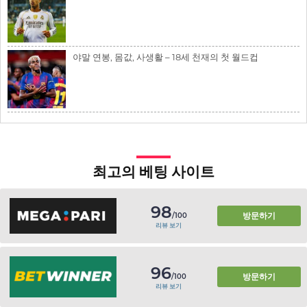
야말 연봉, 몸값, 사생활 – 18세 천재의 첫 월드컵
최고의 베팅 사이트
98
방문하기
/100
리뷰 보기
96
방문하기
/100
리뷰 보기