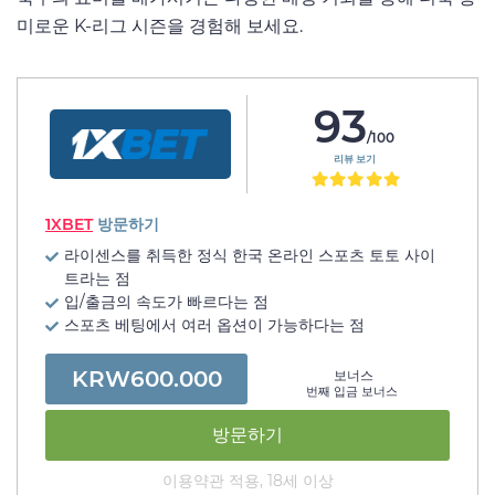
미로운 K-리그 시즌을 경험해 보세요.
93
/100
리뷰 보기
1XBET
방문하기
라이센스를 취득한 정식 한국 온라인 스포츠 토토 사이
트라는 점
입/출금의 속도가 빠르다는 점
스포츠 베팅에서 여러 옵션이 가능하다는 점
KRW600.000
보너스
번째 입금 보너스
방문하기
이용약관 적용, 18세 이상