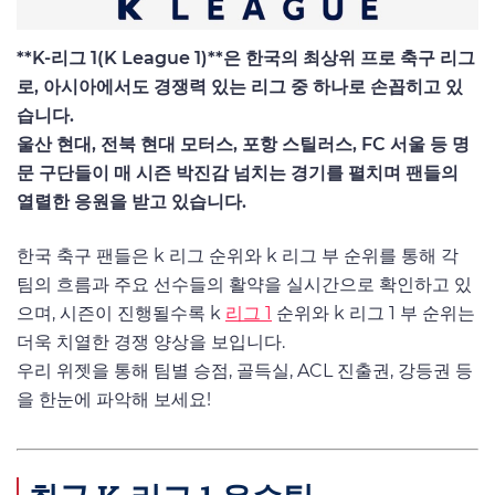
**K-리그 1(K League 1)**은 한국의 최상위 프로 축구 리그
로, 아시아에서도 경쟁력 있는 리그 중 하나로 손꼽히고 있
습니다.
울산 현대, 전북 현대 모터스, 포항 스틸러스, FC 서울 등 명
문 구단들이 매 시즌 박진감 넘치는 경기를 펼치며 팬들의
열렬한 응원을 받고 있습니다.
한국 축구 팬들은 k 리그 순위와 k 리그 부 순위를 통해 각
팀의 흐름과 주요 선수들의 활약을 실시간으로 확인하고 있
으며, 시즌이 진행될수록 k
리그 1
순위와 k 리그 1 부 순위는
더욱 치열한 경쟁 양상을 보입니다.
우리 위젯을 통해 팀별 승점, 골득실, ACL 진출권, 강등권 등
을 한눈에 파악해 보세요!