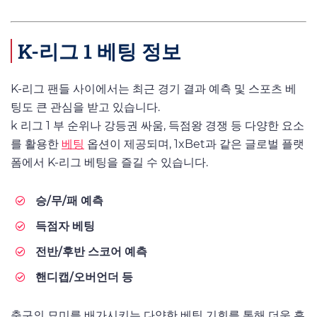
K-리그 1 베팅 정보
K-리그 팬들 사이에서는 최근 경기 결과 예측 및 스포츠 베
팅도 큰 관심을 받고 있습니다.
k 리그 1 부 순위나 강등권 싸움, 득점왕 경쟁 등 다양한 요소
를 활용한
베팅
옵션이 제공되며, 1xBet과 같은 글로벌 플랫
폼에서 K-리그 베팅을 즐길 수 있습니다.
승/무/패 예측
득점자 베팅
전반/후반 스코어 예측
핸디캡/오버언더 등
축구의 묘미를 배가시키는 다양한 베팅 기회를 통해 더욱 흥