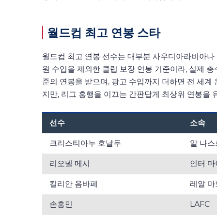
월드컵 최고 연봉 스타
월드컵 최고 연봉 선수는 대부분 사우디아라비아나 M
원 수입을 제외한 클럽 보장 연봉 기준이라, 실제 총
준의 연봉을 받으며, 광고 수입까지 더하면 전 세계
지만, 리그 흥행을 이끄는 간판답게 최상위 연봉을 
선수
소속
크리스티아누 호날두
알 나스
리오넬 메시
인터 
킬리안 음바페
레알 
손흥민
LAFC