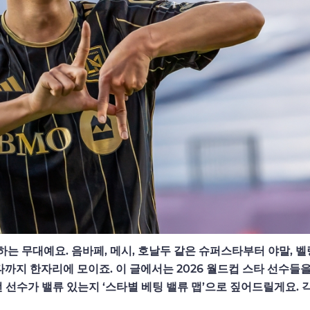
동하는 무대예요. 음바페, 메시, 호날두 같은 슈퍼스타부터 야말, 벨
까지 한자리에 모이죠. 이 글에서는 2026 월드컵 스타 선수들을
 선수가 밸류 있는지 ‘스타별 베팅 밸류 맵’으로 짚어드릴게요. 