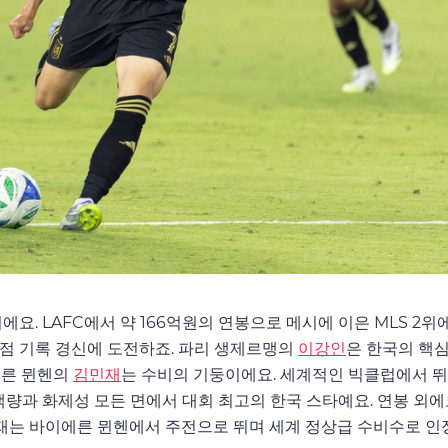
에요. LAFC에서 약 166억원의 연봉으로 메시에 이은 MLS 2위
점 기록 경신에 도전하죠. 파리 생제르맹의
이강인
은 한국의 핵
에른 뮌헨의
김민재
는 수비의 기둥이에요. 세계적인 빅클럽에서 뛰
색량과 화제성 모든 면에서 대회 최고의 한국 스타예요. 연봉 외에
민재는 바이에른 뮌헨에서 주전으로 뛰며 세계 정상급 수비수로 인