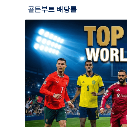
골든부트 배당률