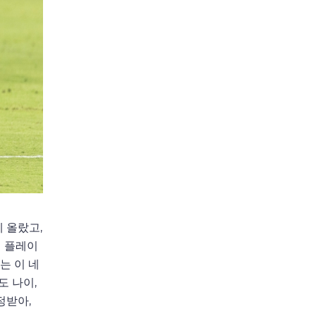
에 올랐고,
심 플레이
는 이 네
도 나이,
정받아,