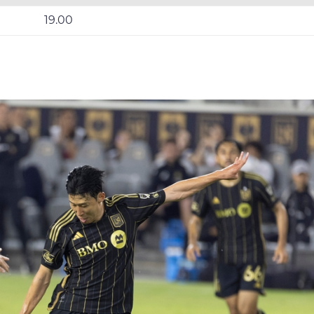
19.00