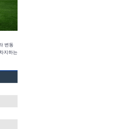
라 변동
 차지하는