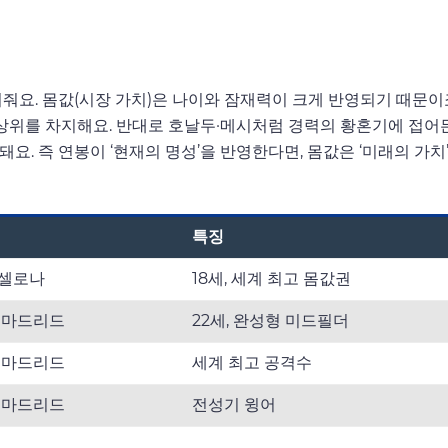
줘요. 몸값(시장 가치)은 나이와 잠재력이 크게 반영되기 때문이
 최상위를 차지해요. 반대로 호날두·메시처럼 경력의 황혼기에 접어
. 즉 연봉이 ‘현재의 명성’을 반영한다면, 몸값은 ‘미래의 가치
특징
셀로나
18세, 세계 최고 몸값권
 마드리드
22세, 완성형 미드필더
 마드리드
세계 최고 공격수
 마드리드
전성기 윙어